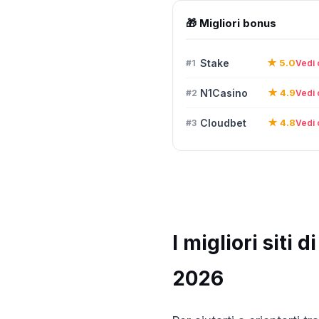
🎁 Migliori bonus
Stake
★ 5.0
#1
Vedi 
N1Casino
★ 4.9
#2
Vedi 
Cloudbet
★ 4.8
#3
Vedi 
I migliori siti
2026