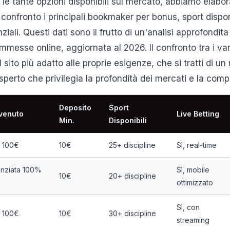
tra le tante opzioni disponibili sul mercato, abbiamo elabo
onfronto i principali bookmaker per bonus, sport dispon
nziali. Questi dati sono il frutto di un'analisi approfondi
ommesse online, aggiornata al 2026. Il confronto tra i var
 sito più adatto alle proprie esigenze, che si tratti di un 
erto che privilegia la profondità dei mercati e la compet
Deposito
Sport
venuto
Live Betting
Min.
Disponibili
a 100€
10€
25+ discipline
Sì, real-time
enziata 100%
Sì, mobile
10€
20+ discipline
ottimizzato
Sì, con
a 100€
10€
30+ discipline
streaming