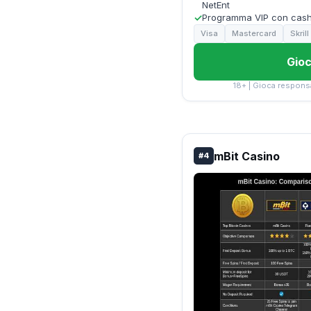
NetEnt
✓
Programma VIP con cash
Visa
Mastercard
Skrill
Gio
18+ | Gioca responsa
mBit Casino
#4