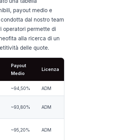
rato una tabella
ibili, payout medio e
ta condotta dal nostro team
i operatori permette di
neofita alla ricerca di un
itività delle quote.
Payout
Licenza
Medio
~94,50%
ADM
~93,80%
ADM
~95,20%
ADM