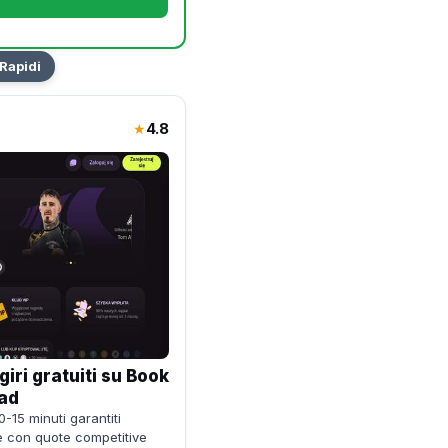
 Rapidi
4.8
★
iri gratuiti su Book
ad
0-15 minuti garantiti
e con quote competitive