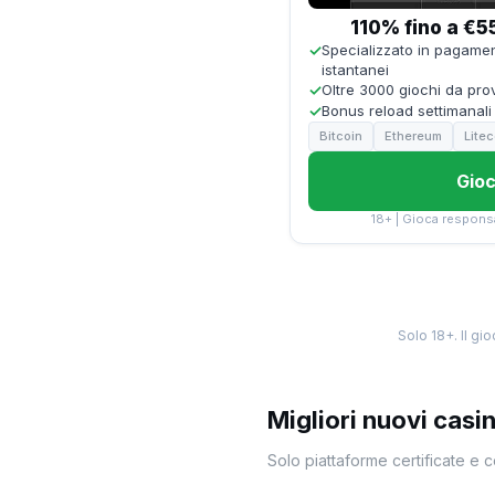
110% fino a €55
✓
Specializzato in pagamen
istantanei
✓
Oltre 3000 giochi da provi
✓
Bonus reload settimanali
Bitcoin
Ethereum
Litec
Gio
18+ | Gioca responsa
Solo 18+. Il g
Migliori nuovi casi
Solo piattaforme certificate e c