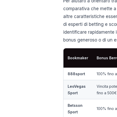
Per aiutarti a orientarti 
comparativa che mette a c
altre caratteristiche esse
di esperti di betting e sc
identificare rapidamente il
bonus generoso o di un esp
Bookmaker
Bonus Ben
888sport
100% fino 
LeoVegas
Vincita pot
Sport
fino a 500€
Betsson
100% fino 
Sport