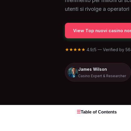
riferimento per milioni di s
utenti si rivolge a operatori
View Top nuovi casino n
★★★★★
4.9/5 — Verified by 56
James Wilson
Casino Expert & Researcher
☰
Table of Contents