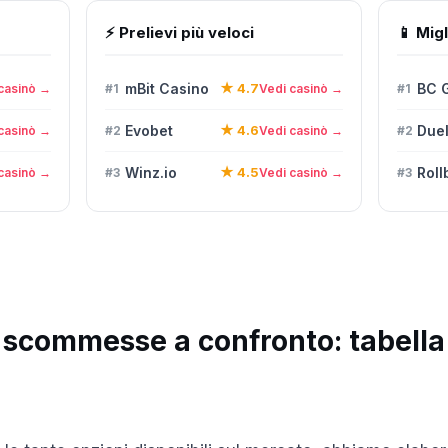
⚡ Prelievi più veloci
📱 Mig
mBit Casino
★ 4.7
BC 
casinò →
#1
Vedi casinò →
#1
Evobet
★ 4.6
Duel
casinò →
#2
Vedi casinò →
#2
Winz.io
★ 4.5
Roll
casinò →
#3
Vedi casinò →
#3
 di scommesse a confronto: tabell